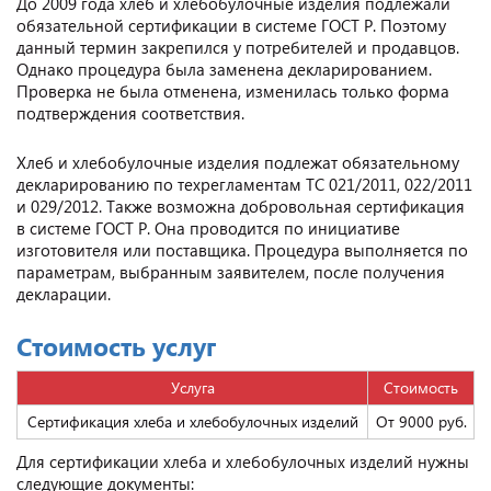
До 2009 года хлеб и хлебобулочные изделия подлежали
обязательной сертификации в системе ГОСТ Р. Поэтому
данный термин закрепился у потребителей и продавцов.
Однако процедура была заменена декларированием.
Проверка не была отменена, изменилась только форма
подтверждения соответствия.
Хлеб и хлебобулочные изделия подлежат обязательному
декларированию по техрегламентам ТС 021/2011, 022/2011
и 029/2012. Также возможна добровольная сертификация
в системе ГОСТ Р. Она проводится по инициативе
изготовителя или поставщика. Процедура выполняется по
параметрам, выбранным заявителем, после получения
декларации.
Стоимость услуг
Услуга
Стоимость
Сертификация хлеба и хлебобулочных изделий
От 9000 руб.
Для сертификации хлеба и хлебобулочных изделий нужны
следующие документы: