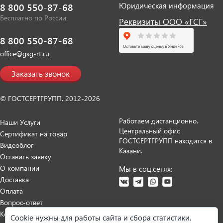
Юридическая информация
8 800 550-87-68
Бесплатно по России
Реквизиты ООО «ГСГ»
8 800 550-87-68
office@gsg-rt.ru
Заказать звонок
© ГОСТСЕРТГРУПП, 2012-2026
Работаем дистанционно.
Наши Услуги
Центральный офис
Сертификат на товар
ГОСТСЕРТГРУПП находится в
Видеоблог
Казани.
Оставить заявку
О компании
Мы в соц.сетях:
Доставка
Оплата
Вопрос-ответ
Контакты
Cookie нужны для работы сайта и сбора статистики.