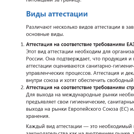
Виды аттестации
Различают несколько видов аттестации в за
основные виды.
Аттестация на соответствие требованиям ЕА
Этот вид аттестации необходим для организ
России. Она подтверждает, что продукция и
аттестации оцениваются санитарно-гигиенич
управленческих процессов. Аттестация и де
внутри союза и хотят обеспечить свободный
Аттестация на соответствие требованиям с
Для выхода на международные рынки необхо
предъявляет свои гигиенические, санитарн
выхода на рынки Европейского Союза (ЕС) и
хранения.
Каждый вид аттестации — это необходимый ш
законодательства как на внутреннем рынке, т