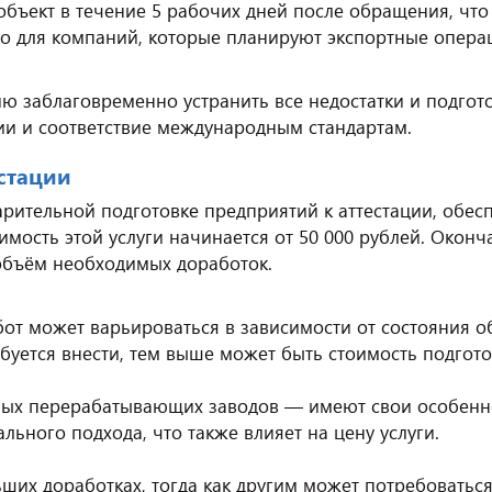
ъект в течение 5 рабочих дней после обращения, что 
но для компаний, которые планируют экспортные опера
ю заблаговременно устранить все недостатки и подгото
ии и соответствие международным стандартам.
естации
рительной подготовке предприятий к аттестации, обес
мость этой услуги начинается от 50 000 рублей. Оконча
 объём необходимых доработок.
от может варьироваться в зависимости от состояния о
уется внести, тем выше может быть стоимость подгото
ных перерабатывающих заводов — имеют свои особенно
льного подхода, что также влияет на цену услуги.
ших доработках, тогда как другим может потребоватьс