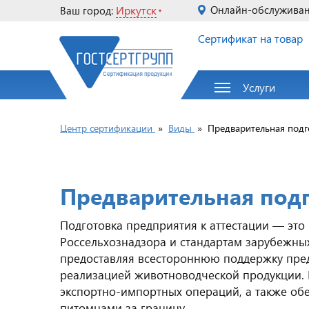
Иркутск
Онлайн-обслужива
Ваш город:
Сертификат на товар
Услуги
Центр сертификации
»
Виды
»
Предварительная подг
Предварительная подг
Подготовка предприятия к аттестации — это
Россельхознадзора и стандартам зарубежны
предоставляя всестороннюю поддержку пре
реализацией животноводческой продукции.
экспортно-импортных операций, а также об
питомцами за границу.