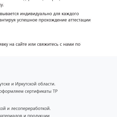
у.
вывается индивидуально для каждого
рантируя успешное прохождение аттестации
явку на сайте или свяжитесь с нами по
тске и Иркутской области.
 оформляем сертификаты ТР
ой и лесопереработкой.
материалов и продукции