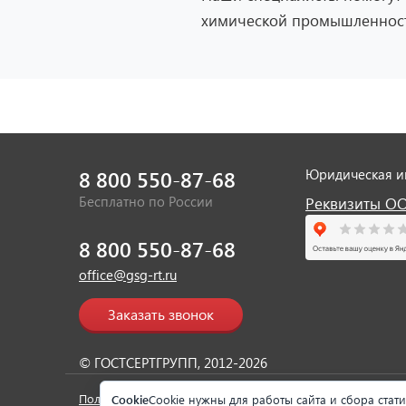
химической промышленнос
8 800 550-87-68
Юридическая 
Бесплатно по России
Реквизиты О
8 800 550-87-68
office@gsg-rt.ru
Заказать звонок
© ГОСТСЕРТГРУПП, 2012-2026
Политика персональных данных
Согласие на обработку д
Cookie
Cookie нужны для работы сайта и сбора стат