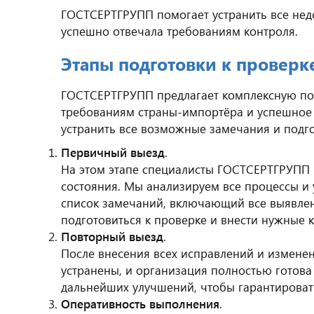
ГОСТСЕРТГРУПП помогает устранить все нед
успешно отвечала требованиям контроля.
Этапы подготовки к проверк
ГОСТСЕРТГРУПП предлагает комплексную под
требованиям страны-импортёра и успешное 
устранить все возможные замечания и подго
Первичный выезд
.
На этом этапе специалисты ГОСТСЕРТГРУПП 
состояния. Мы анализируем все процессы и 
список замечаний, включающий все выявленн
подготовиться к проверке и внести нужные 
Повторный выезд
.
После внесения всех исправлений и изменен
устранены, и организация полностью готов
дальнейших улучшений, чтобы гарантировать
Оперативность выполнения
.