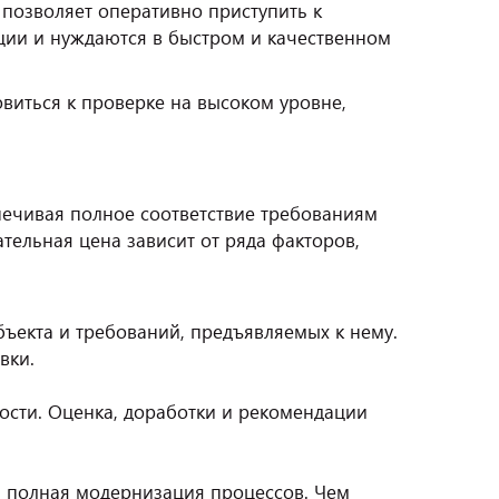
позволяет оперативно приступить к
ции и нуждаются в быстром и качественном
виться к проверке на высоком уровне,
печивая полное соответствие требованиям
тельная цена зависит от ряда факторов,
бъекта и требований, предъявляемых к нему.
вки.
сти. Оценка, доработки и рекомендации
я полная модернизация процессов. Чем