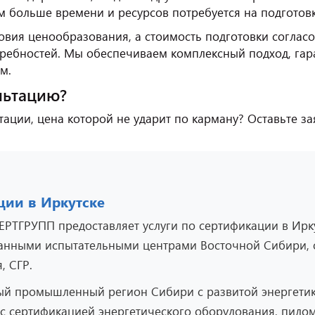
м больше времени и ресурсов потребуется на подготовк
вия ценообразования, а стоимость подготовки согласо
отребностей. Мы обеспечиваем комплексный подход, га
м.
льтацию?
ации, цена которой не ударит по карману? Оставьте за
ции в Иркутске
РТГРУПП предоставляет услуги по сертификации в Ирку
ванными испытательными центрами Восточной Сибири,
, СГР.
ый промышленный регион Сибири с развитой энергетик
с сертификацией энергетического оборудования, пило