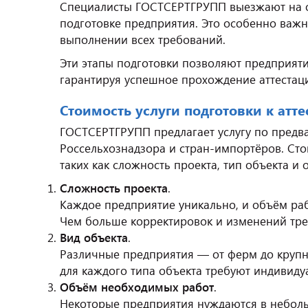
Специалисты ГОСТСЕРТГРУПП выезжают на об
подготовке предприятия. Это особенно важ
выполнении всех требований.
Эти этапы подготовки позволяют предприяти
гарантируя успешное прохождение аттестац
Стоимость услуги подготовки к атт
ГОСТСЕРТГРУПП предлагает услугу по предва
Россельхознадзора и стран-импортёров. Стои
таких как сложность проекта, тип объекта и
Сложность проекта
.
Каждое предприятие уникально, и объём раб
Чем больше корректировок и изменений треб
Вид объекта
.
Различные предприятия — от ферм до круп
для каждого типа объекта требуют индивидуа
Объём необходимых работ
.
Некоторые предприятия нуждаются в неболь