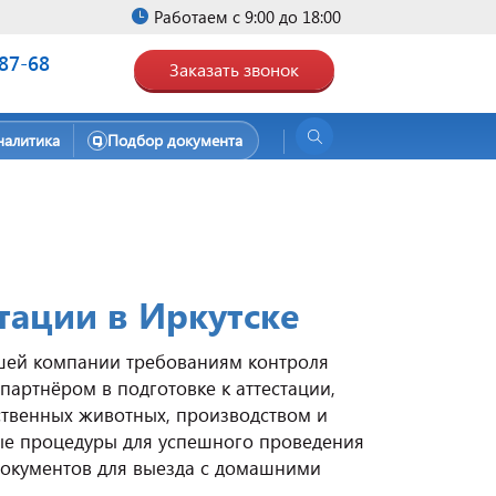
Работаем с 9:00 до 18:00
-87-68
Заказать звонок
налитика
Подбор документа
тации в Иркутске
ашей компании требованиям контроля
артнёром в подготовке к аттестации,
твенных животных, производством и
ые процедуры для успешного проведения
документов для выезда с домашними