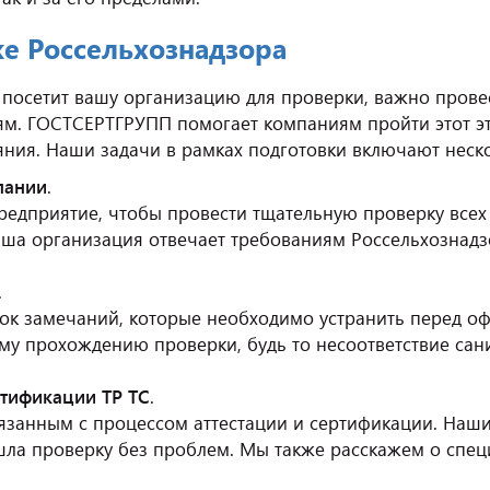
ке Россельхознадзора
 посетит вашу организацию для проверки, важно прове
иям. ГОСТСЕРТГРУПП помогает компаниям пройти этот э
яния. Наши задачи в рамках подготовки включают неск
пании
.
дприятие, чтобы провести тщательную проверку всех п
аша организация отвечает требованиям Россельхознадз
.
ок замечаний, которые необходимо устранить перед оф
му прохождению проверки, будь то несоответствие са
ртификации ТР ТС
.
язанным с процессом аттестации и сертификации. Наши 
ла проверку без проблем. Мы также расскажем о спец