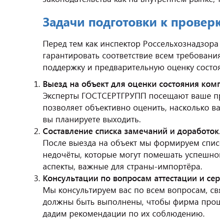
Задачи подготовки к провер
Перед тем как инспектор Россельхознадзора
гарантировать соответствие всем требован
поддержку и предварительную оценку состо
Выезд на объект для оценки состояния ком
Эксперты ГОСТСЕРТГРУПП посещают ваше пре
позволяет объективно оценить, насколько в
вы планируете выходить.
Составление списка замечаний и доработок
После выезда на объект мы формируем спис
недочёты, которые могут помешать успешно
аспекты, важные для страны-импортёра.
Консультации по вопросам аттестации и се
Мы консультируем вас по всем вопросам, св
должны быть выполнены, чтобы фирма прош
дадим рекомендации по их соблюдению.