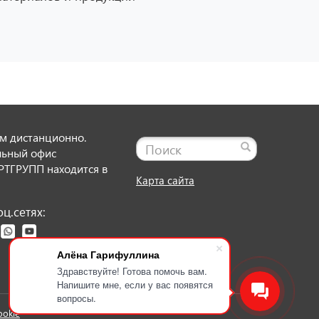
м дистанционно.
льный офис
ТГРУПП находится в
Карта сайта
ц.сетях:
Алёна Гарифуллина
Здравствуйте! Готова помочь вам.
Напишите мне, если у вас появятся
вопросы.
ookie