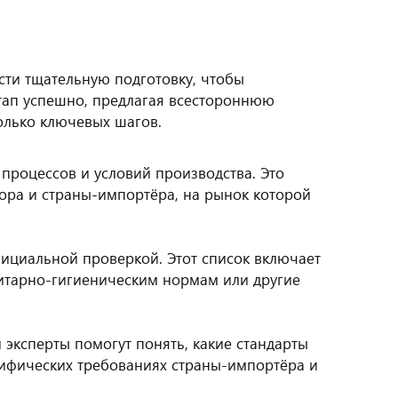
сти тщательную подготовку, чтобы
тап успешно, предлагая всестороннюю
олько ключевых шагов.
роцессов и условий производства. Это
ора и страны-импортёра, на рынок которой
ициальной проверкой. Этот список включает
нитарно-гигиеническим нормам или другие
эксперты помогут понять, какие стандарты
ифических требованиях страны-импортёра и