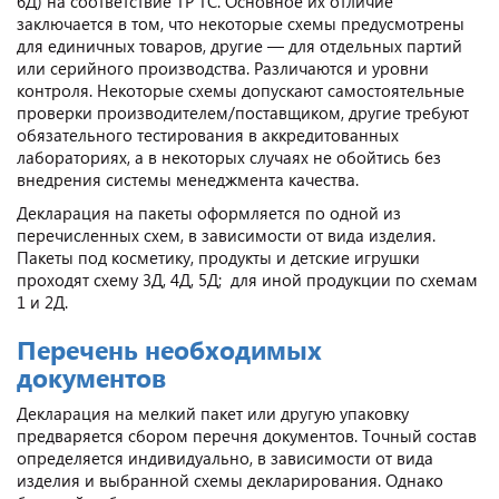
6Д) на соответствие ТР ТС. Основное их отличие
заключается в том, что некоторые схемы предусмотрены
для единичных товаров, другие — для отдельных партий
или серийного производства. Различаются и уровни
контроля. Некоторые схемы допускают самостоятельные
проверки производителем/поставщиком, другие требуют
обязательного тестирования в аккредитованных
лабораториях, а в некоторых случаях не обойтись без
внедрения системы менеджмента качества.
Декларация на пакеты оформляется по одной из
перечисленных схем, в зависимости от вида изделия.
Пакеты под косметику, продукты и детские игрушки
проходят схему 3Д, 4Д, 5Д; для иной продукции по схемам
1 и 2Д.
Перечень необходимых
документов
Декларация на мелкий пакет или другую упаковку
предваряется сбором перечня документов. Точный состав
определяется индивидуально, в зависимости от вида
изделия и выбранной схемы декларирования. Однако