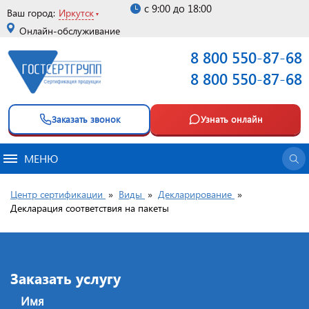
с 9:00 до 18:00
Ваш город:
Иркутск
Онлайн-обслуживание
8 800 550-87-68
8 800 550-87-68
Заказать звонок
Узнать онлайн
МЕНЮ
Центр сертификации
»
Виды
»
Декларирование
»
Декларация соответствия на пакеты
Заказать услугу
Имя