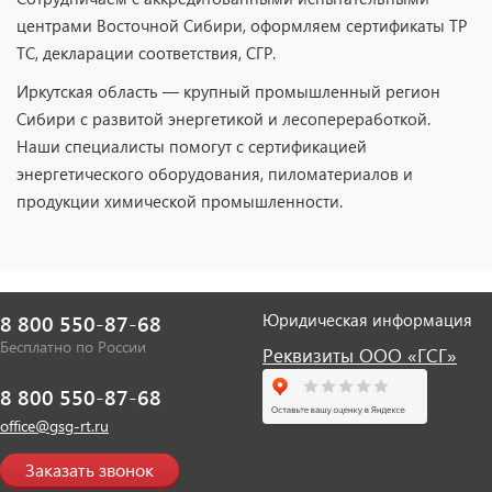
центрами Восточной Сибири, оформляем сертификаты ТР
ТС, декларации соответствия, СГР.
Иркутская область — крупный промышленный регион
Сибири с развитой энергетикой и лесопереработкой.
Наши специалисты помогут с сертификацией
энергетического оборудования, пиломатериалов и
продукции химической промышленности.
Юридическая информация
8 800 550-87-68
Бесплатно по России
Реквизиты ООО «ГСГ»
8 800 550-87-68
office@gsg-rt.ru
Заказать звонок