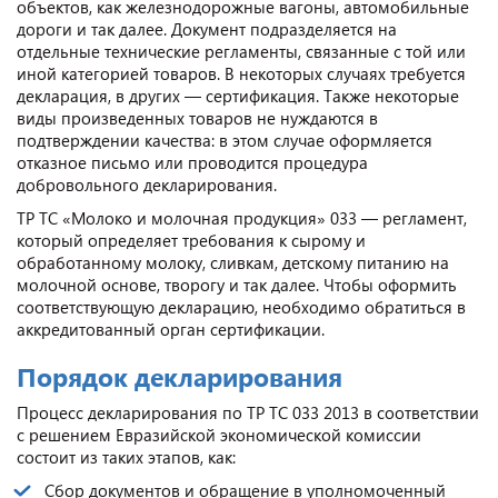
объектов, как железнодорожные вагоны, автомобильные
дороги и так далее. Документ подразделяется на
отдельные технические регламенты, связанные с той или
иной категорией товаров. В некоторых случаях требуется
декларация, в других — сертификация. Также некоторые
виды произведенных товаров не нуждаются в
подтверждении качества: в этом случае оформляется
отказное письмо или проводится процедура
добровольного декларирования.
ТР ТС «Молоко и молочная продукция» 033 — регламент,
который определяет требования к сырому и
обработанному молоку, сливкам, детскому питанию на
молочной основе, творогу и так далее. Чтобы оформить
соответствующую декларацию, необходимо обратиться в
аккредитованный орган сертификации.
Порядок декларирования
Процесс декларирования по ТР ТС 033 2013 в соответствии
с решением Евразийской экономической комиссии
состоит из таких этапов, как:
Сбор документов и обращение в уполномоченный