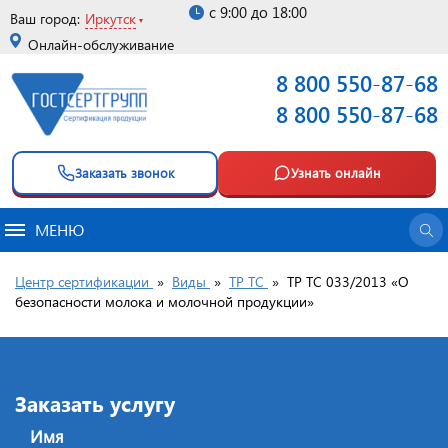
с 9:00 до 18:00
Ваш город:
Иркутск
Онлайн-обслуживание
8 800 550-87-68
8 800 550-87-68
Заказать звонок
Узнать онлайн
МЕНЮ
Центр сертификации
»
Виды
»
ТР ТС
»
ТР ТС 033/2013 «О
безопасности молока и молочной продукции»
Заказать услугу
Имя