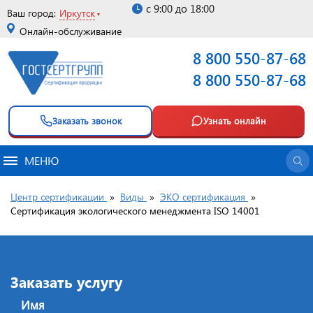
с 9:00 до 18:00
Ваш город:
Иркутск
Онлайн-обслуживание
8 800 550-87-68
8 800 550-87-68
Заказать звонок
Узнать онлайн
МЕНЮ
Центр сертификации
»
Виды
»
ЭКО сертификация
»
Сертификация экологического менеджмента ISO 14001
Заказать услугу
Имя