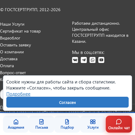
© ГОСТСЕРТГРУПП, 2012-2026
Работаем дистанционно.
Наши Услуги
Центральный офис
Сертификат на товар
ГОСТСЕРТГРУПП находится в
Видеоблог
Казани.
Оставить заявку
О компании
Мы в соц.сетях:
Доставка
Оплата
Вопрос-ответ
Контакты
Cookie нужны для работы сайта и сбора статистики.
Нажмите «Согласен», чтобы закрыть сообщение.
Карта сайта
Подробнее
Согласен
Политика персональных данных
Согласие на обработку данных
Условия оказания услуг
Претензии и возврат
Реквизиты
Настройки cookie
Онлайн чат
Академия
Письма
Подбор
Услуги