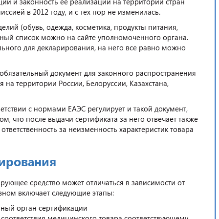
ии и законность ее реализации на территории стран
ссией в 2012 году, и с тех пор не изменилась.
лий (обувь, одежда, косметика, продукты питания,
очный список можно на сайте уполномоченного органа.
льного для декларирования, на него все равно можно
— обязательный документ для законного распространения
на территории России, Белоруссии, Казахстана,
ветствии с нормами ЕАЭС регулирует и такой документ,
ом, что после выдачи сертификата за него отвечает также
 ответственность за неизменность характеристик товара
рирования
ующее средство может отличаться в зависимости от
вном включает следующие этапы:
нный орган сертификации
 соответствия медицинского товара соответствующему