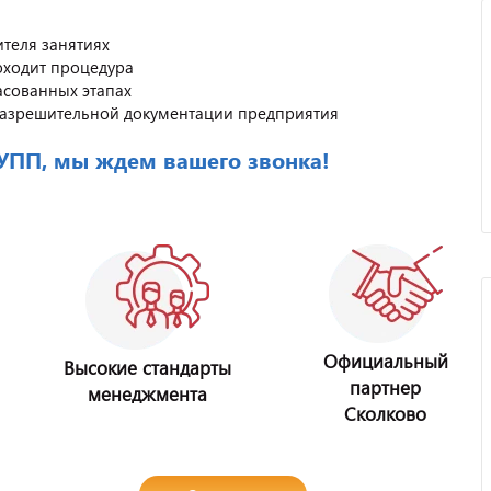
теля занятиях
оходит процедура
асованных этапах
разрешительной документации предприятия
РУПП, мы ждем вашего звонка!
Официальный
Высокие стандарты
партнер
менеджмента
Сколково