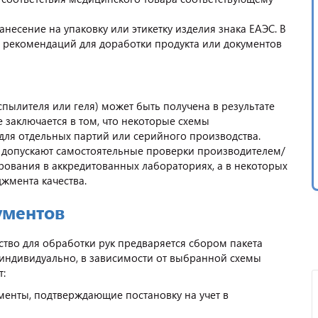
есение на упаковку или этикетку изделия знака ЕАЭС. В
а рекомендаций для доработки продукта или документов
спылителя или геля) может быть получена в результате
е заключается в том, что некоторые схемы
для отдельных партий или серийного производства.
ы допускают самостоятельные проверки производителем/
рования в аккредитованных лабораториях, а в некоторых
джмента качества.
ументов
тво для обработки рук предваряется сбором пакета
 индивидуально, в зависимости от выбранной схемы
т:
менты, подтверждающие постановку на учет в