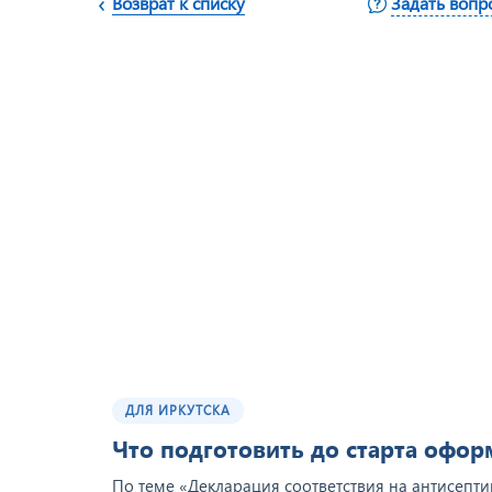
Возврат к списку
Задать вопр
ДЛЯ ИРКУТСКА
Что подготовить до старта офо
По теме «Декларация соответствия на антисепти