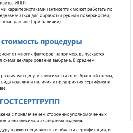
визиты, ИНН)
ми характеристиками (антисептик может работать по
едназначаться для обработки рук или поверхностей)
енные раньше (при наличии)
и стоимость процедуры
исит от многих факторов: например, выпускается
я схема декларирования выбрана. В среднем
 различную цену, в зависимости от выбранной схемы,
вида изделия и наличия у предприятия сертификата
чае.
 ГОСТСЕРТГРУПП
яжена с привлечением сторонних уполномоченных
тов и независимой экспертизы изделия.
уру в руки специалистов в области сертификации, и