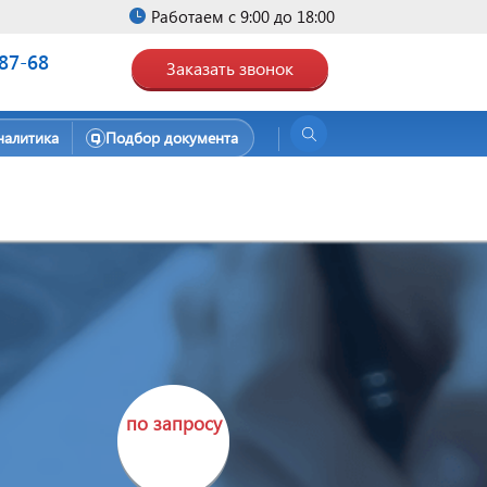
Работаем с 9:00 до 18:00
-87-68
Заказать звонок
налитика
Подбор документа
по запросу