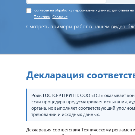
Я согласен на обработку персональных данных для ответа н
Политика
·
Согласие
Смотреть примеры работ в нашем
видео-бл
Декларация соответств
Роль ГОСТСЕРТГРУПП:
ООО «ГСГ» оказывает кон
Если процедура предусматривает испытания, ау
органа, их выполняет соответствующий уполном
требований и исходных данных.
Декларация соответствия Техническому регламент