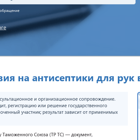
а обращение
оге
ия на антисептики для рук 
сультационное и организационное сопровождение.
дит, регистрацию или решение государственного
оченный участник; результат зависит от применимых
у Таможенного Союза (ТР ТС) — документ,