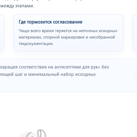
 между этапами.
Где тормозится согласование
Чаще всего время теряется на неполных исходных
материалах, спорной маркировке и несобранной
техдокументации.
арация соответствия на антисептики для рук» без
дующий шаг и минимальный набор исходных