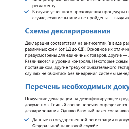
регламенту
В случае успешного прохождения процедуры нан
случае, если испытания не пройдены — выдач
Схемы декларирования
Декларация соответствия на антисептик (в виде ра
различных схем (от 1Д до 6Д). Основное их отличи
предусмотрены для единичных товаров, другие — 
Различаются и уровни контроля. Некоторые схем
поставщиком, другие требуют обязательного тести
случаях не обойтись без внедрения системы мене
Перечень необходимых док
Получение декларации на дезинфицирующее средс
документов. Точный состав перечня определяется
декларирования. Однако базовый пакет составляю
Данные о государственной регистрации и доку
Федеральной налоговой службе