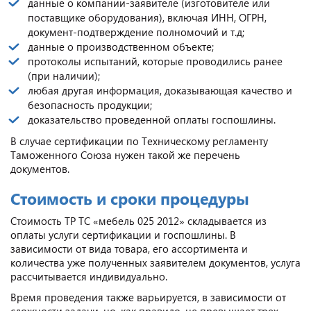
данные о компании-заявителе (изготовителе или
поставщике оборудования), включая ИНН, ОГРН,
документ-подтверждение полномочий и т.д;
данные о производственном объекте;
протоколы испытаний, которые проводились ранее
(при наличии);
любая другая информация, доказывающая качество и
безопасность продукции;
доказательство проведенной оплаты госпошлины.
В случае сертификации по Техническому регламенту
Таможенного Союза нужен такой же перечень
документов.
Стоимость и сроки процедуры
Стоимость ТР ТС «мебель 025 2012» складывается из
оплаты услуги сертификации и госпошлины. В
зависимости от вида товара, его ассортимента и
количества уже полученных заявителем документов, услуга
рассчитывается индивидуально.
Время проведения также варьируется, в зависимости от
сложности задачи, но, как правило, не превышает трех