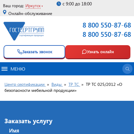
с 9:00 до 18:00
Ваш город:
Иркутск
Онлайн-обслуживание
8 800 550-87-68
8 800 550-87-68
Заказать звонок
Узнать онлайн
МЕНЮ
Центр сертификации
»
Виды
»
ТР ТС
»
ТР ТС 025/2012 «О
безопасности мебельной продукции»
Заказать услугу
Имя