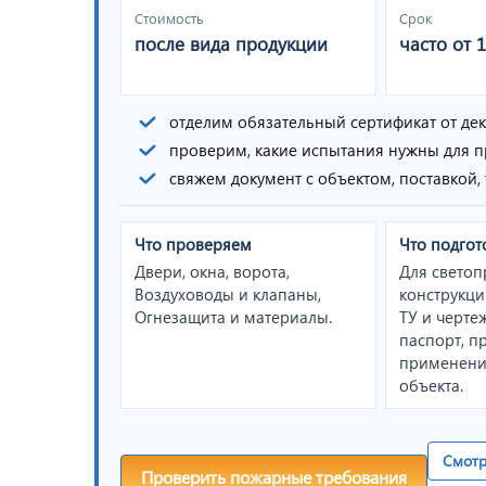
Стоимость
Срок
после вида продукции
часто от 
отделим обязательный сертификат от де
проверим, какие испытания нужны для 
свяжем документ с объектом, поставкой
Что проверяем
Что подгот
Двери, окна, ворота,
Для свето
Воздуховоды и клапаны,
конструкц
Огнезащита и материалы.
ТУ и чертеж
паспорт, п
применени
объекта.
Смотр
Проверить пожарные требования