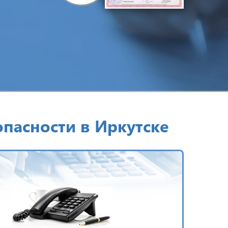
пасности в Иркутске