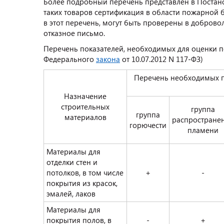
Более подробный перечень представлен в Постано
таких товаров сертификация в области пожарной 
в этот перечень, могут быть проверены в добров
отказное письмо.
Перечень показателей, необходимых для оценки п
Федерального
закона
от 10.07.2012 N 117-ФЗ)
Перечень необходимых п
Назначение
строительных
группа
группа
материалов
распростране
горючести
пламени
Материалы для
отделки стен и
потолков, в том числе
+
-
покрытия из красок,
эмалей, лаков
Материалы для
покрытия полов, в
-
+