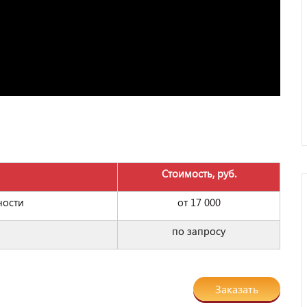
Стоимость, руб.
ности
от 17 000
по запросу
Заказать