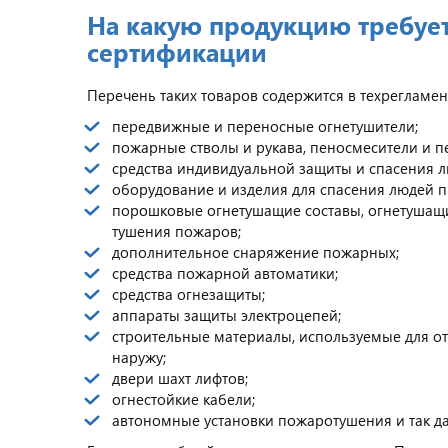
На какую продукцию требуе
сертификации
Перечень таких товаров содержится в техрегламенте 
передвижные и переносные огнетушители;
пожарные стволы и рукава, пеносмесители и п
средства индивидуальной защиты и спасения 
оборудование и изделия для спасения людей п
порошковые огнетушащие составы, огнетушащи
тушения пожаров;
дополнительное снаряжение пожарных;
средства пожарной автоматики;
средства огнезащиты;
аппараты защиты электроцепей;
строительные материалы, используемые для от
наружу;
двери шахт лифтов;
огнестойкие кабели;
автономные установки пожаротушения и так да