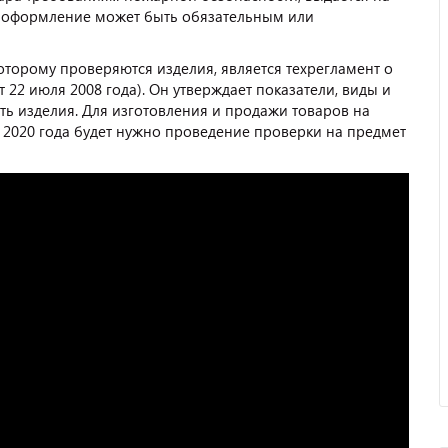
о оформление может быть обязательным или
оторому проверяются изделия, является техрегламент о
22 июля 2008 года). Он утверждает показатели, виды и
ь изделия. Для изготовления и продажи товаров на
 2020 года будет нужно проведение проверки на предмет