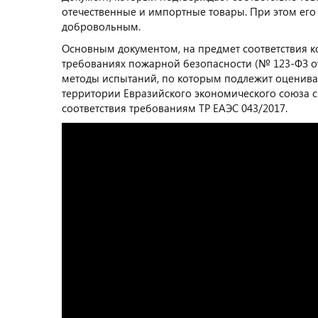
отечественные и импортные товары. При этом ег
добровольным.
Основным документом, на предмет соответствия к
требованиях пожарной безопасности (№ 123-ФЗ от 
методы испытаний, по которым подлежит оцениват
территории Евразийского экономического союза с
соответствия требованиям ТР ЕАЭС 043/2017.