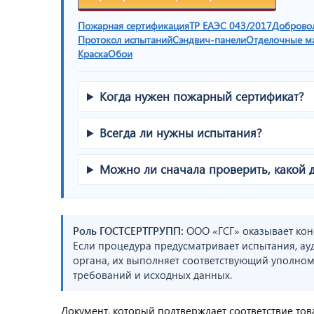
Пожарная сертификация
ТР ЕАЭС 043/2017
Доброво
Протокол испытаний
Сэндвич-панели
Отделочные м
Краска
Обои
Когда нужен пожарный сертификат?
Всегда ли нужны испытания?
Можно ли сначала проверить, какой 
Роль ГОСТСЕРТГРУПП:
ООО «ГСГ» оказывает кон
Если процедура предусматривает испытания, ау
органа, их выполняет соответствующий уполном
требований и исходных данных.
Документ, который подтверждает соответствие то