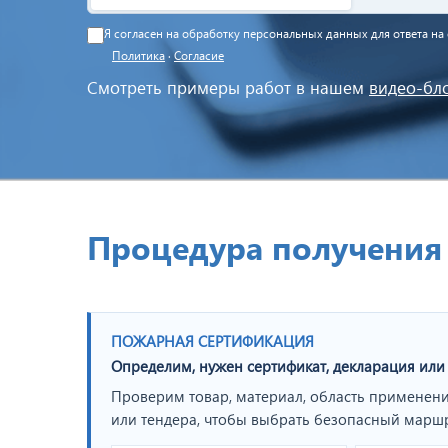
Я согласен на обработку персональных данных для ответа н
Политика
·
Согласие
Смотреть примеры работ в нашем
видео-бл
Процедура получения 
ПОЖАРНАЯ СЕРТИФИКАЦИЯ
Определим, нужен сертификат, декларация или
Проверим товар, материал, область применени
или тендера, чтобы выбрать безопасный марш