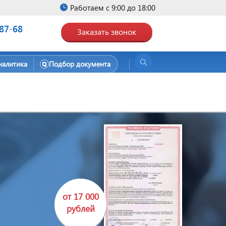
Работаем с 9:00 до 18:00
-87-68
Заказать звонок
налитика
Подбор документа
от 17 000
рублей