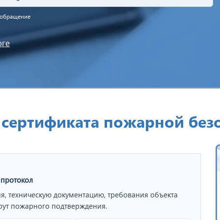
а обращение
оге
сертификата пожарной безо
 протокол
я, техническую документацию, требования объекта
рут пожарного подтверждения.