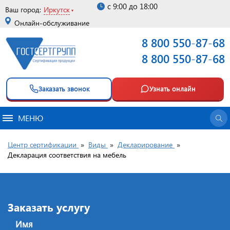
с 9:00 до 18:00
Ваш город:
Иркутск
Онлайн-обслуживание
8 800 550-87-68
8 800 550-87-68
Заказать звонок
Узнать онлайн
МЕНЮ
Центр сертификации
»
Виды
»
Декларирование
»
Декларация соответствия на мебель
Заказать услугу
Имя