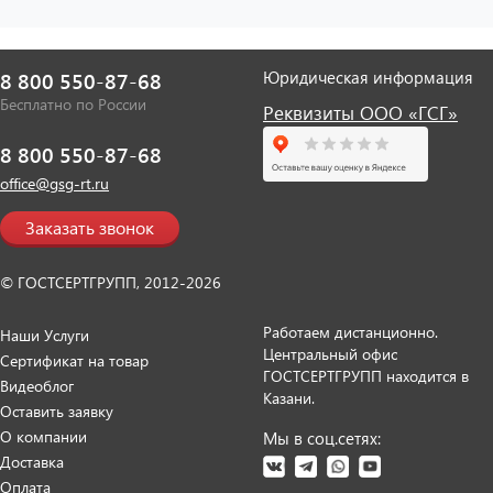
Юридическая информация
8 800 550-87-68
Бесплатно по России
Реквизиты ООО «ГСГ»
8 800 550-87-68
office@gsg-rt.ru
Заказать звонок
© ГОСТСЕРТГРУПП, 2012-2026
Работаем дистанционно.
Наши Услуги
Центральный офис
Сертификат на товар
ГОСТСЕРТГРУПП находится в
Видеоблог
Казани.
Оставить заявку
О компании
Мы в соц.сетях:
Доставка
Оплата