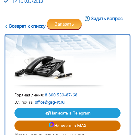
ТР ТС 033/2013
Задать вопрос
Заказать
Возврат к списку
Горячая линия:
8 800 550-87-68
Эл. почта:
office@gsg-rt.ru
Написать в Telegram
Написать в MAX
Можно сразу отправить вопрос по услуге.