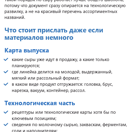
потому что документ сразу опирается на технологическую
развилку, а не на красивый перечень ассортиментных
названий.
Что стоит прислать даже если
материалов немного
Карта выпуска
какие сыры уже идут в продажу, а какие только
планируются;
где линейка делится на молодой, выдержанный,
мягкий или рассольный формат;
в каком виде продукт отгружается: головка, брус,
нарезка, вакуум, контейнер, рассол.
Технологическая часть
рецептуры или технологические карты хотя бы по
ключевым позициям;
сведения по молочному сырью, закваскам, ферментам,
соли и наполнителям;