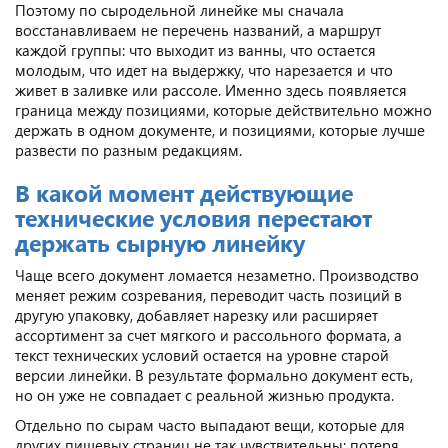
Поэтому по сыродельной линейке мы сначала
восстанавливаем не перечень названий, а маршрут
каждой группы: что выходит из ванны, что остается
молодым, что идет на выдержку, что нарезается и что
живет в заливке или рассоле. Именно здесь появляется
граница между позициями, которые действительно можно
держать в одном документе, и позициями, которые лучше
развести по разным редакциям.
В какой момент действующие
технические условия перестают
держать сырную линейку
Чаще всего документ ломается незаметно. Производство
меняет режим созревания, переводит часть позиций в
другую упаковку, добавляет нарезку или расширяет
ассортимент за счет мягкого и рассольного формата, а
текст технических условий остается на уровне старой
версии линейки. В результате формально документ есть,
но он уже не совпадает с реальной жизнью продукта.
Отдельно по сырам часто выпадают вещи, которые для
других пищевых страниц не так чувствительны: потеря