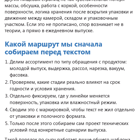
массы, обсушка, работа с коркой, особенности
поверхности, логика хранения после вскрытия упаковки и
движение между камерой, складом и упаковочным
участком. Если это не прописано, спор возникает не в
теории, а прямо в ежедневном выпуске.
Какой маршрут мы сначала
собираем перед текстом
Делим ассортимент по типу обращения с продуктом:
молодой выпуск, выдержка, рассол, нарезка, вакуум,
фасовка.
Проверяем, какие стадии реально влияют на срок
годности и условия хранения.
Отдельно фиксируем, где у линейки меняется
поверхность, упаковка или влажностный режим.
Сводим это с маркировкой, чтобы текст не жил отдельно
от упаковки и полочного формата.
Только после этого собираем сам проект технических
условий под конкретные сценарии выпуска.
Такой порядок по сыру работает лучше общего шаблона,