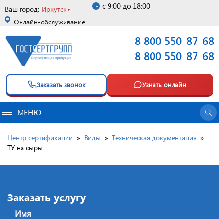
с 9:00 до 18:00
Ваш город:
Иркутск
Онлайн-обслуживание
8 800 550-87-68
8 800 550-87-68
Заказать звонок
Узнать онлайн
МЕНЮ
Центр сертификации
»
Виды
»
Техническая документация
»
ТУ на сыры
Заказать услугу
Имя