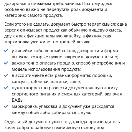
дозировке и смежным требованиям. Поэтому здесь
особенно важно не перепутать роль документа и
категорию самого продукта.
Если этого не сделать, документ быстро теряет смысл: одна
версия описывает продукт как обычную пищевую смесь,
другая как функциональную линейку, а фактическая
маркировка уже живет по третьей логике.
у линейки собственный состав, дозировки и форма
выпуска, которые нужно закрепить документально;
важно точно описать порцию, способ употребления и
модель использования продукта;
в ассортименте есть разные форматы: порошки,
капсулы, таблетки, напитки, саше;
нужно корректно развести документальную логику
спортивного питания и смежных категорий, включая
БАДы;
маркировка, упаковка и документ уже расходятся
между собой либо собираются с нуля.
Отдельный документ нужен тогда, когда производитель
хочет собрать рабочую техническую основу под