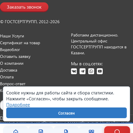
Заказать звонок
© ГОСТСЕРТГРУПП, 2012-2026
Работаем дистанционно.
Наши Услуги
Центральный офис
Сертификат на товар
ГОСТСЕРТГРУПП находится в
Видеоблог
Казани.
Оставить заявку
О компании
Мы в соц.сетях:
Доставка
Оплата
Вопрос-ответ
Контакты
Cookie нужны для работы сайта и сбора статистики.
Нажмите «Согласен», чтобы закрыть сообщение.
Карта сайта
Подробнее
Согласен
Политика персональных данных
Согласие на обработку данных
Условия оказания услуг
Претензии и возврат
Реквизиты
Настройки cookie