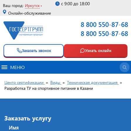
с 9:00 до 18:00
Ваш город:
Иркутск
Онлайн-обслуживание
8 800 550-87-68
8 800 550-87-68
Заказать звонок
Узнать онлайн
МЕНЮ
Центр сертификации
»
Виды
»
Техническая документация
»
Разработка ТУ на спортивное питание в Казани
Заказать услугу
Имя