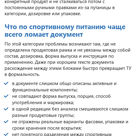
конкретный продукт и не сталкиваться потом с
постоянными ручными правками из-за путаницы в
категории, дозировке или упаковке.
Что по спортивному питанию чаще
всего ломает документ
По этой категории проблемы возникают там, где не
определена продуктовая рамка и не увязаны между собой
состав, дозировка, форма выпуска и инструкция по
применению. Даже при хорошем тексте документа
расхождение между этими блоками быстро превращает ТУ
в формальность.
в документе слишком общо описаны активные и
функциональные компоненты;
не совпадают форма выпуска, порция, способ
употребления и маркировка;
в одной редакции без анализа смешиваются слишком
разные продуктовые группы;
не отражены реальные варианты фасовки, упаковки и
сроки хранения после вскрытия;
нет понятного разделения между спортивным