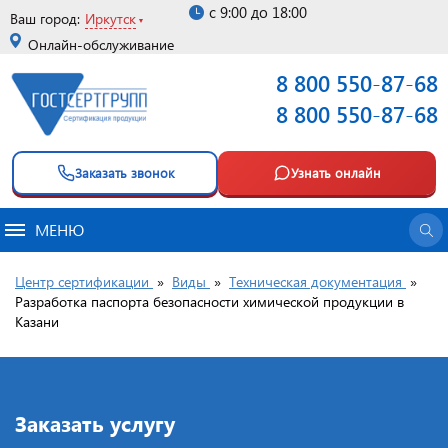
с 9:00 до 18:00
Ваш город:
Иркутск
Онлайн-обслуживание
8 800 550-87-68
8 800 550-87-68
Заказать звонок
Узнать онлайн
МЕНЮ
Центр сертификации
»
Виды
»
Техническая документация
»
Разработка паспорта безопасности химической продукции в
Казани
Заказать услугу