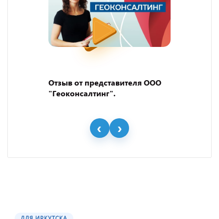
Отзыв от представителя ООО
"Геоконсалтинг".
ДЛЯ ИРКУТСКА