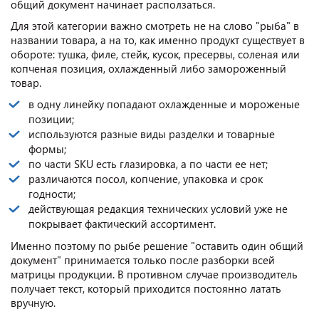
общий документ начинает расползаться.
Для этой категории важно смотреть не на слово "рыба" в
названии товара, а на то, как именно продукт существует в
обороте: тушка, филе, стейк, кусок, пресервы, соленая или
копченая позиция, охлажденный либо замороженный
товар.
в одну линейку попадают охлажденные и мороженые
позиции;
используются разные виды разделки и товарные
формы;
по части SKU есть глазировка, а по части ее нет;
различаются посол, копчение, упаковка и срок
годности;
действующая редакция технических условий уже не
покрывает фактический ассортимент.
Именно поэтому по рыбе решение "оставить один общий
документ" принимается только после разборки всей
матрицы продукции. В противном случае производитель
получает текст, который приходится постоянно латать
вручную.