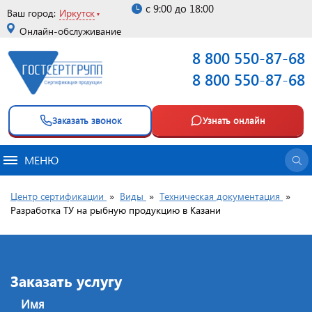
с 9:00 до 18:00
Ваш город:
Иркутск
Онлайн-обслуживание
8 800 550-87-68
8 800 550-87-68
Заказать звонок
Узнать онлайн
МЕНЮ
Центр сертификации
»
Виды
»
Техническая документация
»
Разработка ТУ на рыбную продукцию в Казани
Заказать услугу
Имя