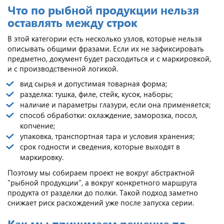
Что по рыбной продукции нельзя
оставлять между строк
В этой категории есть несколько узлов, которые нельзя
описывать общими фразами. Если их не зафиксировать
предметно, документ будет расходиться и с маркировкой,
и с производственной логикой.
вид сырья и допустимая товарная форма;
разделка: тушка, филе, стейк, кусок, наборы;
наличие и параметры глазури, если она применяется;
способ обработки: охлаждение, заморозка, посол,
копчение;
упаковка, транспортная тара и условия хранения;
срок годности и сведения, которые выходят в
маркировку.
Поэтому мы собираем проект не вокруг абстрактной
"рыбной продукции", а вокруг конкретного маршрута
продукта от разделки до полки. Такой подход заметно
снижает риск расхождений уже после запуска серии.
Как мы принимаем решение по