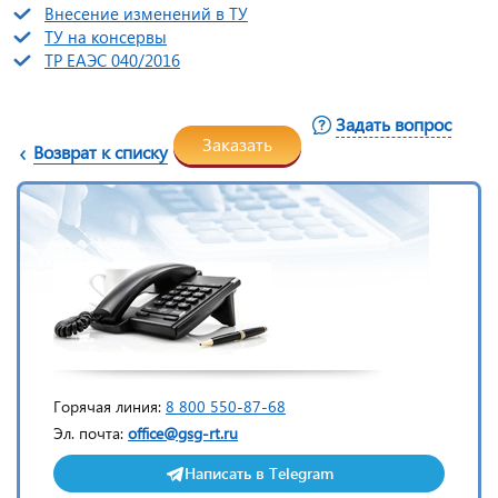
Внесение изменений в ТУ
ТУ на консервы
ТР ЕАЭС 040/2016
Задать вопрос
Заказать
Возврат к списку
Горячая линия:
8 800 550-87-68
Эл. почта:
office@gsg-rt.ru
Написать в Telegram