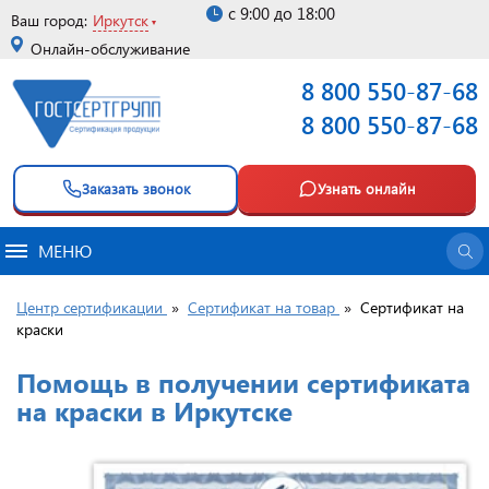
с 9:00 до 18:00
Ваш город:
Иркутск
Онлайн-обслуживание
8 800 550-87-68
8 800 550-87-68
Заказать звонок
Узнать онлайн
МЕНЮ
Центр сертификации
»
Сертификат на товар
»
Сертификат на
краски
Помощь в получении сертификата
на краски в Иркутске