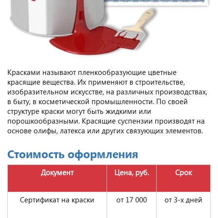
Красками называют пленкообразующие цветные
красящие вещества. Их применяют в строительстве,
изобразительном искусстве, на различных производствах,
в быту, в косметической промышленности. По своей
структуре краски могут быть жидкими или
порошкообразными. Красящие суспензии производят на
основе олифы, латекса или других связующих элементов.
Стоимость оформления
Документ
Цена, руб.
Срок
Сертификат на краски
от 17 000
от 3-х дней