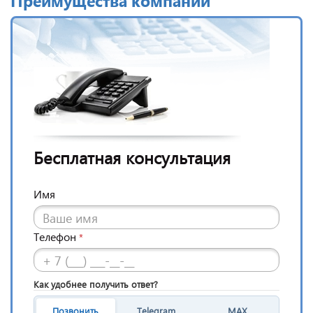
Преимущества компании
Бесплатная консультация
Имя
Телефон
*
Как удобнее получить ответ?
Позвонить
Telegram
MAX