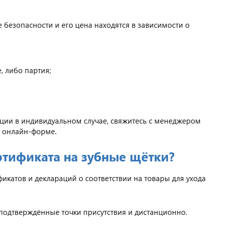
безопасности и его цена находятся в зависимости о
, либо партия;
ации в индивидуальном случае, свяжитесь с менеджером
 в онлайн-форме.
ртификата на зубные щётки?
атов и деклараций о соответствии на товары для ухода
 подтверждённые точки присутствия и дистанционно.