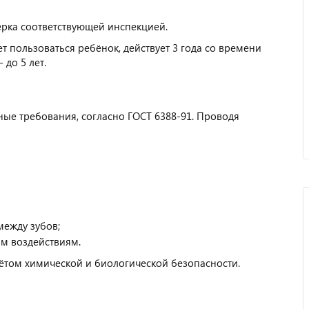
ерка соответствующей инспекцией.
т пользоваться ребёнок, действует 3 года со времени
 до 5 лет.
ые требования, согласно ГОСТ 6388-91. Проводя
между зубов;
им воздействиям.
ётом химической и биологической безопасности.