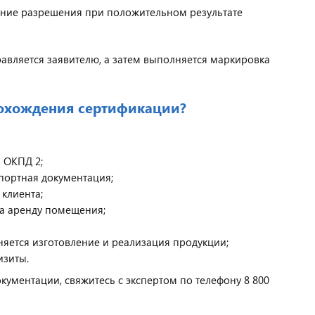
ение разрешения при положительном результате
авляется заявителю, а затем выполняется маркировка
рохождения сертификации?
и ОКПД 2;
спортная документация;
 клиента;
на аренду помещения;
яется изготовление и реализация продукции;
изиты.
ументации, свяжитесь с экспертом по телефону 8 800