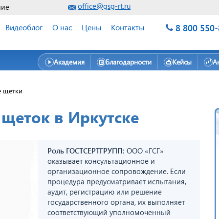
office@gsg-rt.ru
ние
8 800 550
Видеоблог
О нас
Цены
Контакты
Академия
Благодарности
Кейсы
А
 щетки
щеток в Иркутске
Роль ГОСТСЕРТГРУПП:
ООО «ГСГ»
оказывает консультационное и
организационное сопровождение. Если
процедура предусматривает испытания,
аудит, регистрацию или решение
государственного органа, их выполняет
соответствующий уполномоченный