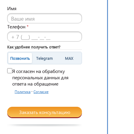
Имя
Телефон
*
Как удобнее получить ответ?
Позвонить
Telegram
MAX
Я согласен на обработку
персональных данных для
ответа на обращение
·
Политика
Согласие
Заказать консультацию