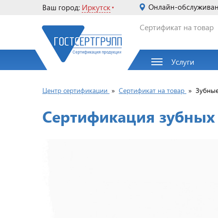
Иркутск
Онлайн-обслужива
Ваш город:
Сертификат на товар
Услуги
Центр сертификации
»
Сертификат на товар
»
Зубные
Сертификация зубных 