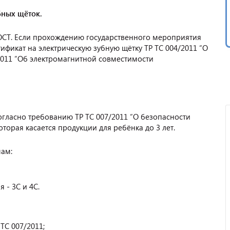
бных щёток.
 ГОСТ. Если прохождению государственного мероприятия
тификат на электрическую зубную щётку ТР ТС 004/2011 “О
2011 “Об электромагнитной совместимости
огласно требованию ТР ТС 007/2011 “О безопасности
оторая касается продукции для ребёнка до 3 лет.
ам:
 - 3С и 4С.
ТС 007/2011;