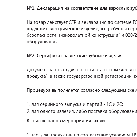
№1. Декларация на соответствие для взрослых зу
На товар действует СГР и декларация по системе
подлежит электрическое изделие, то требуется сер
безопасности низковольтной конструкции” и 020/
оборудования”.
№2. Сертификат на детские зубные изделия.
Документ на товар для полости рта оформляется с
продукта”, а также государственной регистрации, к
Процедура выполняется согласно следующим схем
для серийного выпуска и партий - 1С и 2С;
для одного изделия, либо поставки оборудования
В список этапов мероприятия входит:
тест для продукции на соответствие условиям ТР 