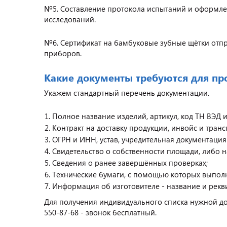
№5. Составление протокола испытаний и оформл
исследований.
№6. Сертификат на бамбуковые зубные щётки отпр
приборов.
Какие документы требуются для п
Укажем стандартный перечень документации.
Полное название изделий, артикул, код ТН ВЭД 
Контракт на доставку продукции, инвойс и тран
ОГРН и ИНН, устав, учредительная документация
Свидетельство о собственности площади, либо 
Сведения о ранее завершённых проверках;
Технические бумаги, с помощью которых выполн
Информация об изготовителе - название и рекв
Для получения индивидуального списка нужной док
550-87-68 - звонок бесплатный.